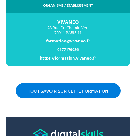
ORGANISME / ÉTABLISSEMENT
VIVANEO
28 Rue Du Chemin Vert
75011 PARIS 11
formation@vivaneo.fr
0177179036
https://formation.vivaneo.fr
TOUT SAVOIR SUR CETTE FORMATION