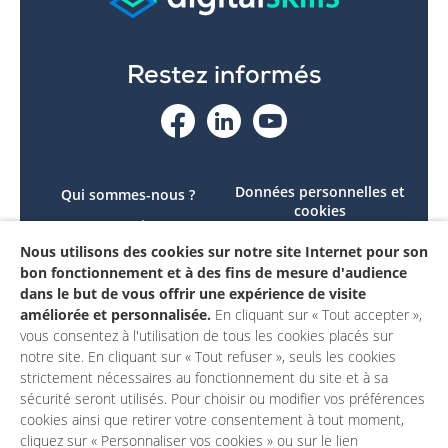
Restez informés
Données personnelles et
Qui sommes-nous ?
cookies
Le projet
Accessibilité : non
Nous utilisons des cookies sur notre site Internet pour son
Contactez-nous
conforme
bon fonctionnement et à des fins de mesure d'audience
Mon compte
Mentions légales
dans le but de vous offrir une expérience de visite
améliorée et personnalisée.
En cliquant sur « Tout accepter »,
vous consentez à l'utilisation de tous les cookies placés sur
notre site. En cliquant sur « Tout refuser », seuls les cookies
strictement nécessaires au fonctionnement du site et à sa
sécurité seront utilisés. Pour choisir ou modifier vos préférences
cookies ainsi que retirer votre consentement à tout moment,
cliquez sur « Personnaliser vos cookies » ou sur le lien