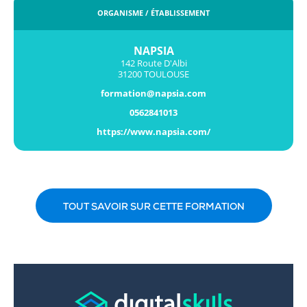
ORGANISME / ÉTABLISSEMENT
NAPSIA
142 Route D'Albi
31200 TOULOUSE
formation@napsia.com
0562841013
https://www.napsia.com/
TOUT SAVOIR SUR CETTE FORMATION