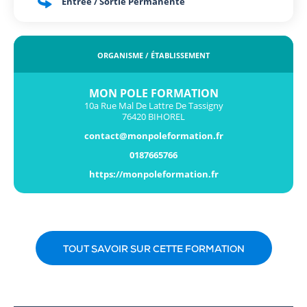
Entrée / Sortie Permanente
ORGANISME / ÉTABLISSEMENT
MON POLE FORMATION
10a Rue Mal De Lattre De Tassigny
76420 BIHOREL
contact@monpoleformation.fr
0187665766
https://monpoleformation.fr
TOUT SAVOIR SUR CETTE FORMATION