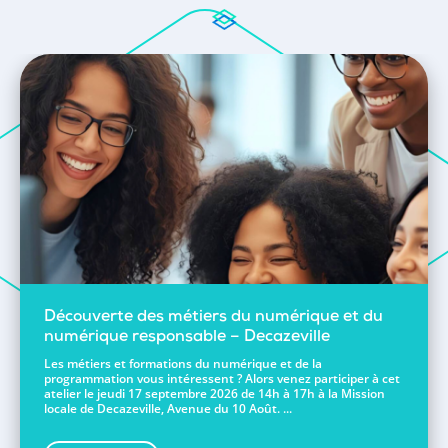
Découverte des métiers du numérique et du
numérique responsable – Decazeville
Les métiers et formations du numérique et de la
programmation vous intéressent ? Alors venez participer à cet
atelier le jeudi 17 septembre 2026 de 14h à 17h à la Mission
locale de Decazeville, Avenue du 10 Août. ...