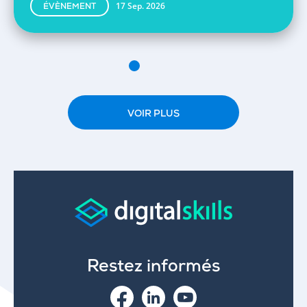
17 Sep. 2026
ÉVÈNEMENT
VOIR PLUS
Restez informés