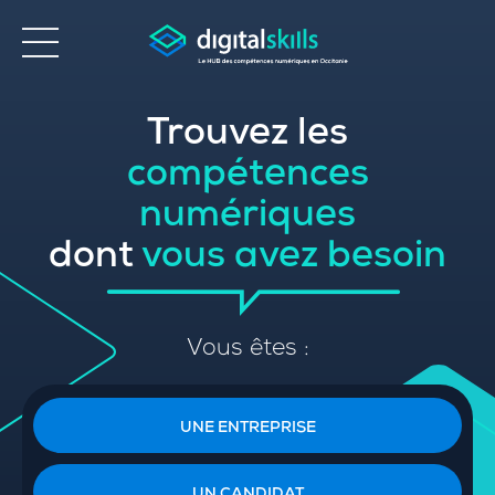
Trouvez les
Accessibilité
compétences
numériques
dont
vous avez besoin
Vous êtes :
UNE ENTREPRISE