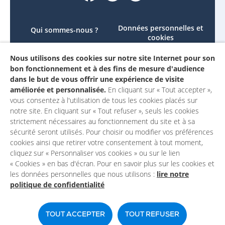
Données personnelles et
Qui sommes-nous ?
cookies
Le projet
Accessibilité : non
Nous utilisons des cookies sur notre site Internet pour son
Contactez-nous
conforme
bon fonctionnement et à des fins de mesure d'audience
Mon compte
Mentions légales
dans le but de vous offrir une expérience de visite
améliorée et personnalisée.
En cliquant sur « Tout accepter »,
vous consentez à l'utilisation de tous les cookies placés sur
notre site. En cliquant sur « Tout refuser », seuls les cookies
strictement nécessaires au fonctionnement du site et à sa
sécurité seront utilisés. Pour choisir ou modifier vos préférences
cookies ainsi que retirer votre consentement à tout moment,
cliquez sur « Personnaliser vos cookies » ou sur le lien
« Cookies » en bas d'écran. Pour en savoir plus sur les cookies et
les données personnelles que nous utilisons :
lire notre
politique de confidentialité
Un site du
TOUT ACCEPTER
TOUT REFUSER