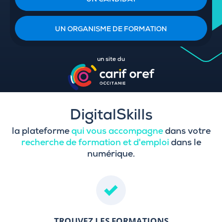
UN CANDIDAT
UN ORGANISME DE FORMATION
un site du
DigitalSkills
la plateforme
qui vous accompagne
dans votre
recherche de formation et d'emploi
dans le
numérique.
TROUVEZ LES FORMATIONS