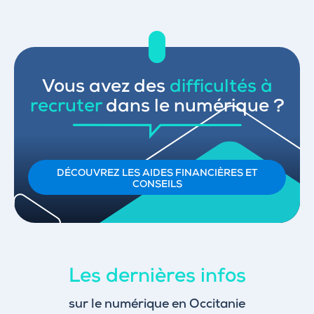
Vous avez des
difficultés à
recruter
dans le numérique ?
DÉCOUVREZ LES AIDES FINANCIÈRES ET
CONSEILS
Les dernières infos
sur le numérique en Occitanie