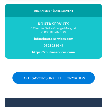
ORGANISME / ÉTABLISSEMENT
KOUTA SERVICES
6 Chemin De La Grange Marguet
25000 BESANCON
info@kouta-services.com
06 21 28 92 41
https://kouta-services.com/
TOUT SAVOIR SUR CETTE FORMATION