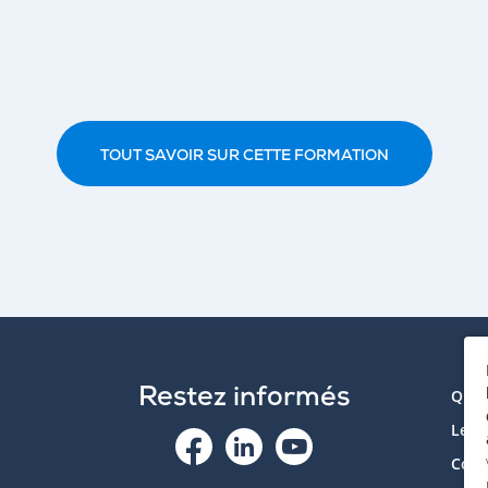
TOUT SAVOIR SUR CETTE FORMATION
Restez informés
Qui 
Le p
Cont