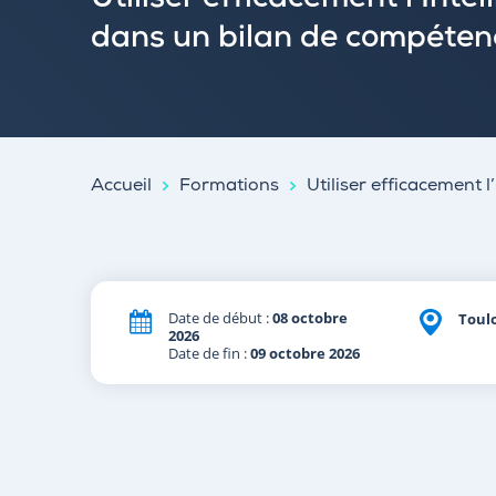
Utiliser efficacement l’Intell
dans un bilan de compéten
Accueil
Formations
Utiliser efficacement l
Date de début :
08 octobre
Toul
2026
Date de fin :
09 octobre 2026