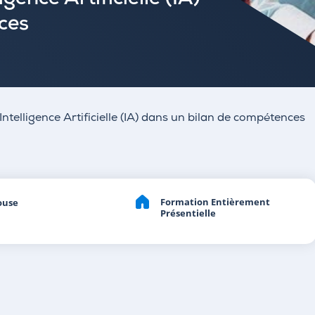
igence Artificielle (IA)
ces
’Intelligence Artificielle (IA) dans un bilan de compétences
Formation Entièrement
ouse
Présentielle