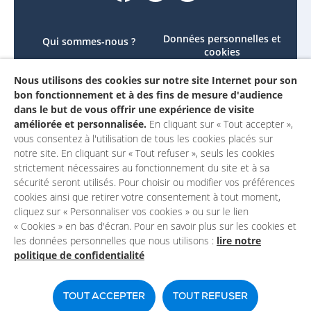
Données personnelles et
Qui sommes-nous ?
cookies
Le projet
Accessibilité : non
Nous utilisons des cookies sur notre site Internet pour son
Contactez-nous
conforme
bon fonctionnement et à des fins de mesure d'audience
Mon compte
Mentions légales
dans le but de vous offrir une expérience de visite
améliorée et personnalisée.
En cliquant sur « Tout accepter »,
vous consentez à l'utilisation de tous les cookies placés sur
notre site. En cliquant sur « Tout refuser », seuls les cookies
strictement nécessaires au fonctionnement du site et à sa
sécurité seront utilisés. Pour choisir ou modifier vos préférences
cookies ainsi que retirer votre consentement à tout moment,
cliquez sur « Personnaliser vos cookies » ou sur le lien
« Cookies » en bas d'écran. Pour en savoir plus sur les cookies et
les données personnelles que nous utilisons :
lire notre
politique de confidentialité
Un site du
TOUT ACCEPTER
TOUT REFUSER