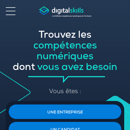
Trouvez les
Accessibilité
compétences
numériques
dont
vous avez besoin
Vous êtes :
UNE ENTREPRISE