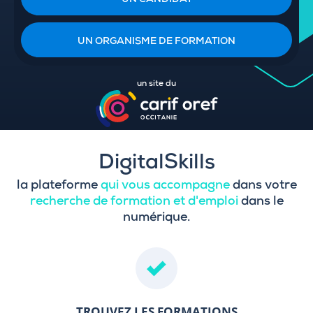
UN CANDIDAT
UN ORGANISME DE FORMATION
un site du
DigitalSkills
la plateforme
qui vous accompagne
dans votre
recherche de formation et d'emploi
dans le
numérique.
TROUVEZ LES FORMATIONS