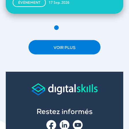
17 Sep. 2026
ÉVÈNEMENT
VOIR PLUS
Restez informés