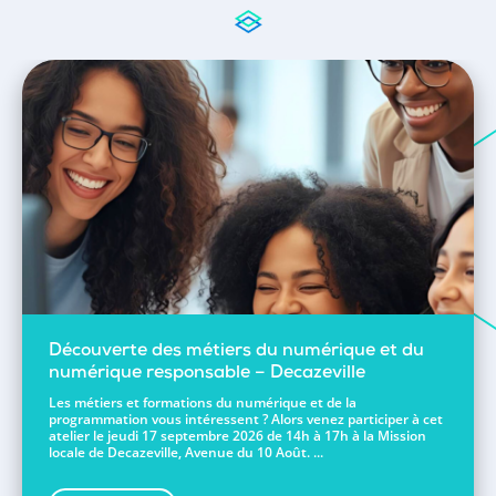
Découverte des métiers du numérique et du
numérique responsable – Decazeville
Les métiers et formations du numérique et de la
programmation vous intéressent ? Alors venez participer à cet
atelier le jeudi 17 septembre 2026 de 14h à 17h à la Mission
locale de Decazeville, Avenue du 10 Août. ...