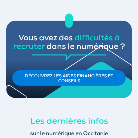
Vous avez des
difficultés à
recruter
dans le numérique ?
DÉCOUVREZ LES AIDES FINANCIÈRES ET
CONSEILS
Les dernières infos
sur le numérique en Occitanie