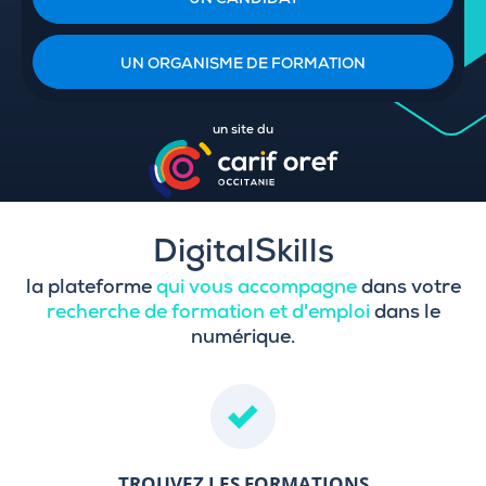
UN CANDIDAT
UN ORGANISME DE FORMATION
un site du
DigitalSkills
la plateforme
qui vous accompagne
dans votre
recherche de formation et d'emploi
dans le
numérique.
TROUVEZ LES FORMATIONS