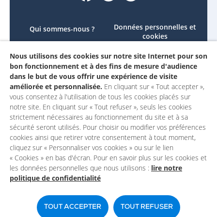
Données personnelles et
Qui sommes-nous ?
cookies
Le projet
Accessibilité : non
Nous utilisons des cookies sur notre site Internet pour son
Contactez-nous
conforme
bon fonctionnement et à des fins de mesure d'audience
Mon compte
Mentions légales
dans le but de vous offrir une expérience de visite
améliorée et personnalisée.
En cliquant sur « Tout accepter »,
vous consentez à l'utilisation de tous les cookies placés sur
notre site. En cliquant sur « Tout refuser », seuls les cookies
strictement nécessaires au fonctionnement du site et à sa
sécurité seront utilisés. Pour choisir ou modifier vos préférences
cookies ainsi que retirer votre consentement à tout moment,
cliquez sur « Personnaliser vos cookies » ou sur le lien
« Cookies » en bas d'écran. Pour en savoir plus sur les cookies et
les données personnelles que nous utilisons :
lire notre
politique de confidentialité
Un site du
TOUT ACCEPTER
TOUT REFUSER