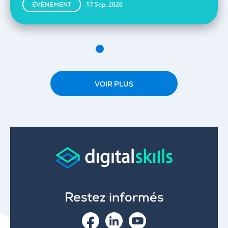
17 Sep. 2026
ÉVÈNEMENT
VOIR PLUS
Restez informés