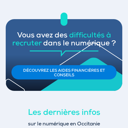
Vous avez des
difficultés à
recruter
dans le numérique ?
DÉCOUVREZ LES AIDES FINANCIÈRES ET
CONSEILS
Les dernières infos
sur le numérique en Occitanie