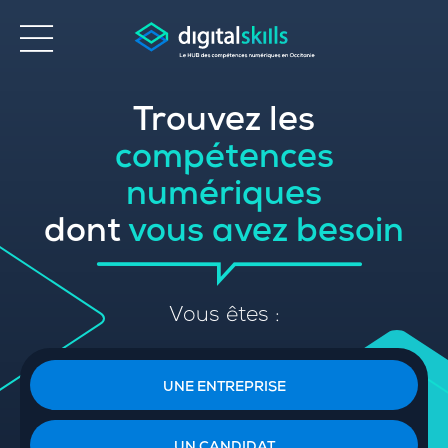
Trouvez les
Accessibilité
compétences
numériques
dont
vous avez besoin
Vous êtes :
UNE ENTREPRISE