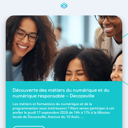
Découverte des métiers du numérique et du
numérique responsable – Decazeville
Les métiers et formations du numérique et de la
programmation vous intéressent ? Alors venez participer à cet
atelier le jeudi 17 septembre 2026 de 14h à 17h à la Mission
locale de Decazeville, Avenue du 10 Août. ...