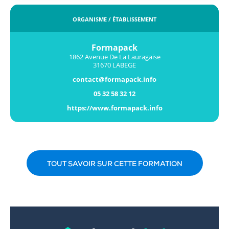
ORGANISME / ÉTABLISSEMENT
Formapack
1862 Avenue De La Lauragaise
31670 LABEGE
contact@formapack.info
05 32 58 32 12
https://www.formapack.info
TOUT SAVOIR SUR CETTE FORMATION