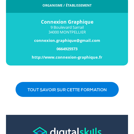
ORGANISME / ÉTABLISSEMENT
Connexion Graphique
9 Boulevard Sarrail
34000 MONTPELLIER
connexion.graphique@gmail.com
0664925573
http://www.connexion-graphique.fr
TOUT SAVOIR SUR CETTE FORMATION