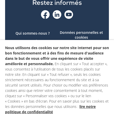
Restez informés
Données personnelles et
Qui sommes-nous ?
cookies
Le projet
Accessibilité : non
Nous utilisons des cookies sur notre site Internet pour son
Contactez-nous
conforme
bon fonctionnement et à des fins de mesure d'audience
Mon compte
Mentions légales
dans le but de vous offrir une expérience de visite
améliorée et personnalisée.
En cliquant sur « Tout accepter »,
vous consentez à l'utilisation de tous les cookies placés sur
notre site. En cliquant sur « Tout refuser », seuls les cookies
strictement nécessaires au fonctionnement du site et à sa
sécurité seront utilisés. Pour choisir ou modifier vos préférences
cookies ainsi que retirer votre consentement à tout moment,
cliquez sur « Personnaliser vos cookies » ou sur le lien
« Cookies » en bas d'écran. Pour en savoir plus sur les cookies et
les données personnelles que nous utilisons :
lire notre
politique de confidentialité