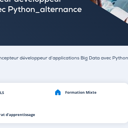
teur développeur
vec Python_alternance
oncepteur développeur d’applications Big Data avec Pytho
Formation Mixte
LS
rat d'apprentissage