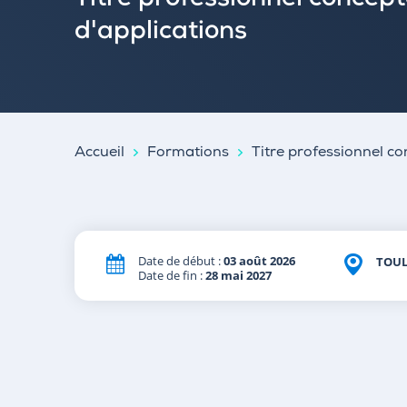
Titre professionnel concep
d'applications
Accueil
Formations
Titre professionnel c
Date de début :
03 août 2026
TOU
Date de fin :
28 mai 2027