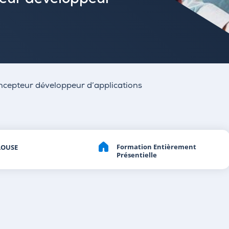
teur développeur
oncepteur développeur d’applications
Formation Entièrement
LOUSE
Présentielle