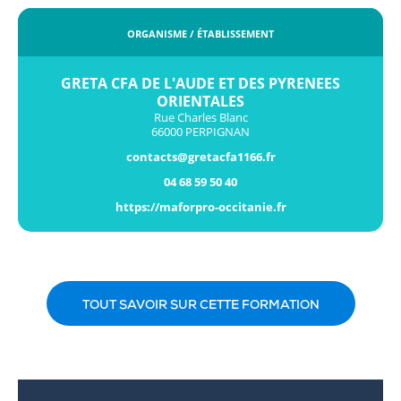
ORGANISME / ÉTABLISSEMENT
GRETA CFA DE L'AUDE ET DES PYRENEES
ORIENTALES
Rue Charles Blanc
66000 PERPIGNAN
contacts@gretacfa1166.fr
04 68 59 50 40
https://maforpro-occitanie.fr
TOUT SAVOIR SUR CETTE FORMATION