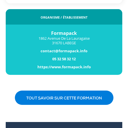
ORGANISME / ÉTABLISSEMENT
Formapack
1862 Avenue De La Lauragaise
31670 LABEGE
contact@formapack.info
05 32 58 32 12
https://www.formapack.info
TOUT SAVOIR SUR CETTE FORMATION