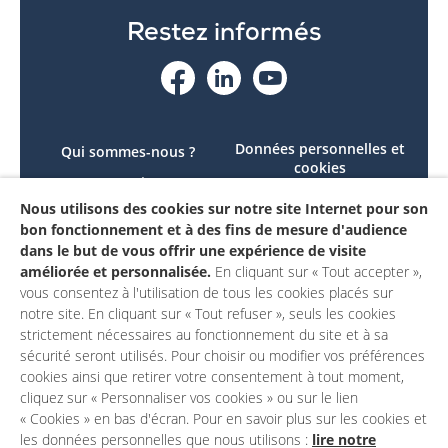
Restez informés
Données personnelles et
Qui sommes-nous ?
cookies
Le projet
Accessibilité : non
Nous utilisons des cookies sur notre site Internet pour son
Contactez-nous
conforme
bon fonctionnement et à des fins de mesure d'audience
Mon compte
Mentions légales
dans le but de vous offrir une expérience de visite
améliorée et personnalisée.
En cliquant sur « Tout accepter »,
vous consentez à l'utilisation de tous les cookies placés sur
notre site. En cliquant sur « Tout refuser », seuls les cookies
strictement nécessaires au fonctionnement du site et à sa
sécurité seront utilisés. Pour choisir ou modifier vos préférences
cookies ainsi que retirer votre consentement à tout moment,
cliquez sur « Personnaliser vos cookies » ou sur le lien
« Cookies » en bas d'écran. Pour en savoir plus sur les cookies et
les données personnelles que nous utilisons :
lire notre