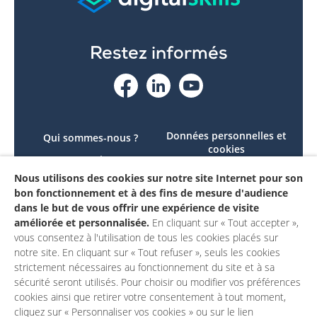
Restez informés
Données personnelles et
Qui sommes-nous ?
cookies
Le projet
Accessibilité : non
Nous utilisons des cookies sur notre site Internet pour son
Contactez-nous
conforme
bon fonctionnement et à des fins de mesure d'audience
Mon compte
Mentions légales
dans le but de vous offrir une expérience de visite
améliorée et personnalisée.
En cliquant sur « Tout accepter »,
vous consentez à l'utilisation de tous les cookies placés sur
notre site. En cliquant sur « Tout refuser », seuls les cookies
strictement nécessaires au fonctionnement du site et à sa
sécurité seront utilisés. Pour choisir ou modifier vos préférences
cookies ainsi que retirer votre consentement à tout moment,
cliquez sur « Personnaliser vos cookies » ou sur le lien