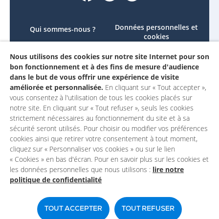
Données personnelles et
Qui sommes-nous ?
cookies
Le projet
Accessibilité : non
Nous utilisons des cookies sur notre site Internet pour son
Contactez-nous
conforme
bon fonctionnement et à des fins de mesure d'audience
Mon compte
Mentions légales
dans le but de vous offrir une expérience de visite
améliorée et personnalisée.
En cliquant sur « Tout accepter »,
vous consentez à l'utilisation de tous les cookies placés sur
notre site. En cliquant sur « Tout refuser », seuls les cookies
strictement nécessaires au fonctionnement du site et à sa
sécurité seront utilisés. Pour choisir ou modifier vos préférences
cookies ainsi que retirer votre consentement à tout moment,
cliquez sur « Personnaliser vos cookies » ou sur le lien
« Cookies » en bas d'écran. Pour en savoir plus sur les cookies et
les données personnelles que nous utilisons :
lire notre
politique de confidentialité
Un site du
TOUT ACCEPTER
TOUT REFUSER