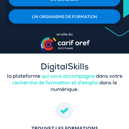
UN CANDIDAT
UN ORGANISME DE FORMATION
un site du
DigitalSkills
la plateforme
qui vous accompagne
dans votre
recherche de formation et d'emploi
dans le
numérique.
TROUVEZ LES FORMATIONS