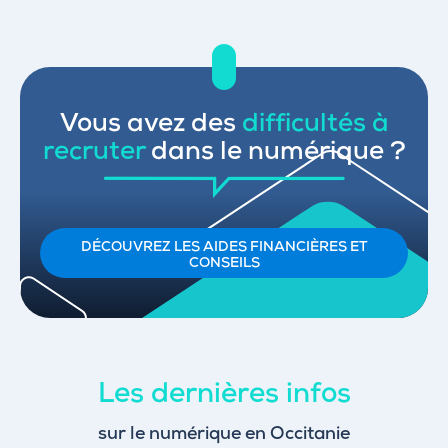
Vous avez des
difficultés à
recruter
dans le numérique ?
DÉCOUVREZ LES AIDES FINANCIÈRES ET
CONSEILS
Les dernières infos
sur le numérique en Occitanie