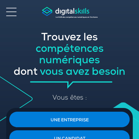
Trouvez les
Accessibilité
compétences
numériques
dont
vous avez besoin
Vous êtes :
UNE ENTREPRISE