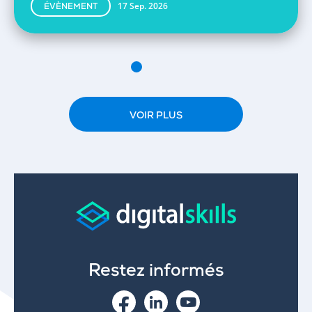
17 Sep. 2026
ÉVÈNEMENT
VOIR PLUS
Restez informés