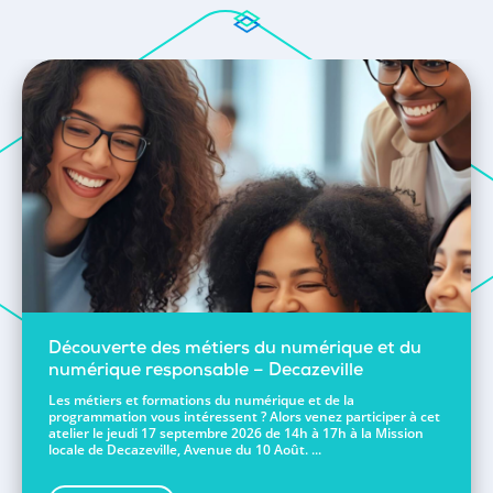
Découverte des métiers du numérique et du
numérique responsable – Decazeville
Les métiers et formations du numérique et de la
programmation vous intéressent ? Alors venez participer à cet
atelier le jeudi 17 septembre 2026 de 14h à 17h à la Mission
locale de Decazeville, Avenue du 10 Août. ...