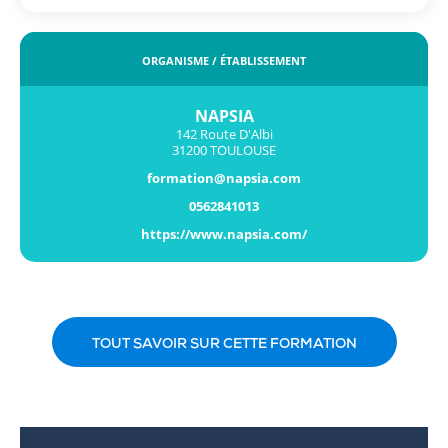
ORGANISME / ÉTABLISSEMENT
NAPSIA
142 Route D'Albi
31200 TOULOUSE
formation@napsia.com
0562841013
https://www.napsia.com/
TOUT SAVOIR SUR CETTE FORMATION