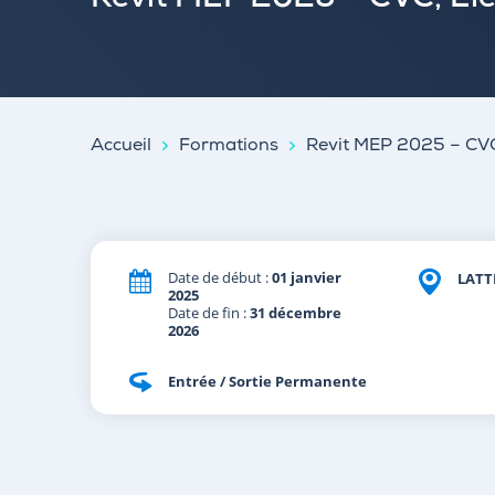
Revit MEP 2025 – CVC, Élec
Accueil
Formations
Revit MEP 2025 – CVC,
Date de début :
01 janvier
LATT
2025
Date de fin :
31 décembre
2026
Entrée / Sortie Permanente