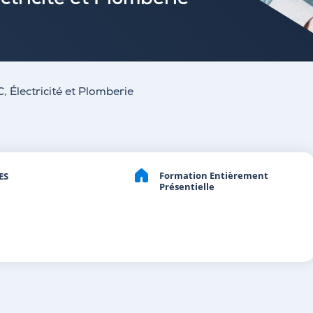
tricité et Plomberie
 Électricité et Plomberie
Formation Entièrement
ES
Présentielle