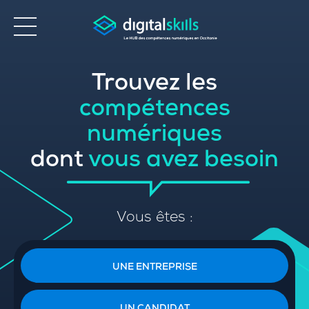
Trouvez les
Accessibilité
compétences
numériques
dont
vous avez besoin
Vous êtes :
UNE ENTREPRISE