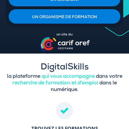
UN CANDIDAT
UN ORGANISME DE FORMATION
un site du
DigitalSkills
la plateforme
qui vous accompagne
dans votre
recherche de formation et d'emploi
dans le
numérique.
TROUVEZ LES FORMATIONS