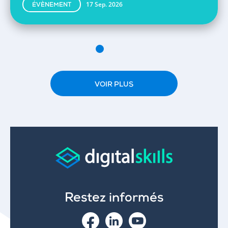
17 Sep. 2026
ÉVÈNEMENT
VOIR PLUS
Restez informés