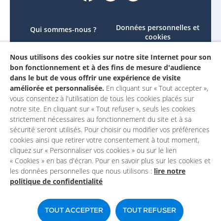
Données personnelles et
Qui sommes-nous ?
cookies
Le projet
Accessibilité : non
Nous utilisons des cookies sur notre site Internet pour son
Contactez-nous
conforme
bon fonctionnement et à des fins de mesure d'audience
Mon compte
Mentions légales
dans le but de vous offrir une expérience de visite
améliorée et personnalisée.
En cliquant sur « Tout accepter »,
vous consentez à l'utilisation de tous les cookies placés sur
notre site. En cliquant sur « Tout refuser », seuls les cookies
strictement nécessaires au fonctionnement du site et à sa
sécurité seront utilisés. Pour choisir ou modifier vos préférences
cookies ainsi que retirer votre consentement à tout moment,
cliquez sur « Personnaliser vos cookies » ou sur le lien
« Cookies » en bas d'écran. Pour en savoir plus sur les cookies et
les données personnelles que nous utilisons :
lire notre
politique de confidentialité
Un site du
TOUT ACCEPTER
TOUT REFUSER