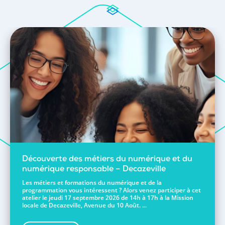
Découverte des métiers du numérique et du
numérique responsable – Decazeville
Les métiers et formations du numérique et de la
programmation vous intéressent ? Alors venez participer à cet
atelier le jeudi 17 septembre 2026 de 14h à 17h à la Mission
locale de Decazeville, Avenue du 10 Août. ...