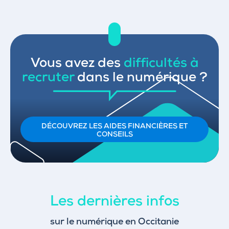
Vous avez des
difficultés à
recruter
dans le numérique ?
DÉCOUVREZ LES AIDES FINANCIÈRES ET
CONSEILS
Les dernières infos
sur le numérique en Occitanie