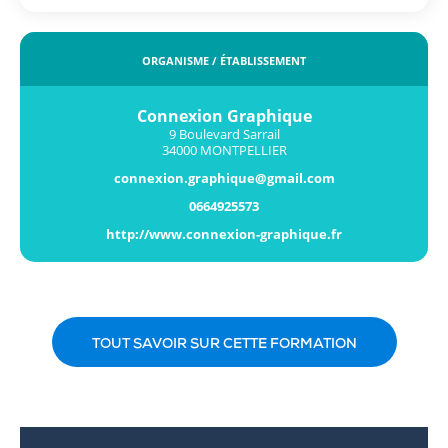
ORGANISME / ÉTABLISSEMENT
Connexion Graphique
9 Boulevard Sarrail
34000 MONTPELLIER
connexion.graphique@gmail.com
0664925573
http://www.connexion-graphique.fr
TOUT SAVOIR SUR CETTE FORMATION