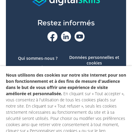
Restez informés
Données personnelles et
Qui sommes-nous ?
cookies
Le projet
Accessibilité : non
Nous utilisons des cookies sur notre site Internet pour son
Contactez-nous
conforme
bon fonctionnement et à des fins de mesure d'audience
Mon compte
Mentions légales
dans le but de vous offrir une expérience de visite
améliorée et personnalisée.
En cliquant sur « Tout accepter »,
vous consentez à l'utilisation de tous les cookies placés sur
notre site. En cliquant sur « Tout refuser », seuls les cookies
strictement nécessaires au fonctionnement du site et à sa
sécurité seront utilisés. Pour choisir ou modifier vos préférences
cookies ainsi que retirer votre consentement à tout moment,
cliquez sur « Personnaliser vos cookies » ou sur le lien