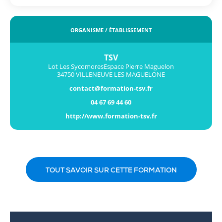
ORGANISME / ÉTABLISSEMENT
TSV
Lot Les SycomoresEspace Pierre Maguelon
34750 VILLENEUVE LES MAGUELONE
contact@formation-tsv.fr
04 67 69 44 60
http://www.formation-tsv.fr
TOUT SAVOIR SUR CETTE FORMATION