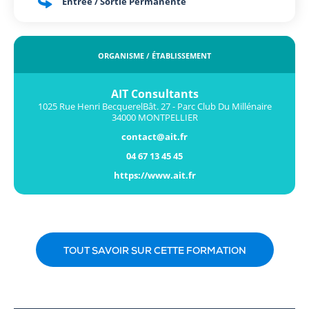
Entrée / Sortie Permanente
ORGANISME / ÉTABLISSEMENT
AIT Consultants
1025 Rue Henri BecquerelBât. 27 - Parc Club Du Millénaire
34000 MONTPELLIER
contact@ait.fr
04 67 13 45 45
https://www.ait.fr
TOUT SAVOIR SUR CETTE FORMATION