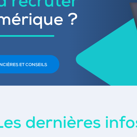
 à recruter
mérique ?
NCIÈRES ET CONSEILS
Les dernières info