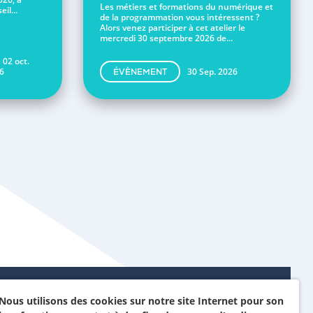
Les métiers et formations du numérique et
il...
de la programmation vous intéressent ?
Alors venez participer à cet atelier le
mercredi 30 septembre 2026 de...
 02 oct.
6
30 Sep. 2026
ÉVÈNEMENT
Nous utilisons des cookies sur notre site Internet pour son