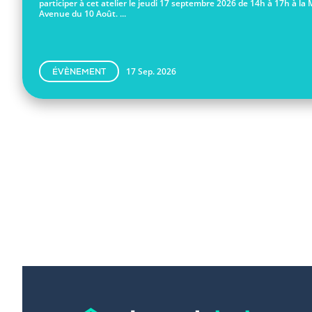
participer à cet atelier le jeudi 17 septembre 2026 de 14h à 17h à la 
Avenue du 10 Août. ...
17 Sep. 2026
ÉVÈNEMENT