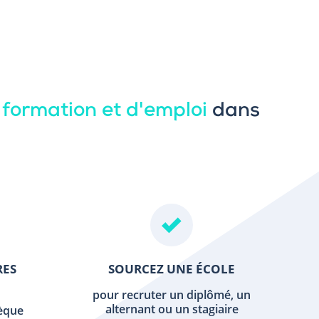
 formation et d'emploi
dans
RES
SOURCEZ UNE ÉCOLE
pour recruter un diplômé, un
alternant ou un stagiaire
hèque