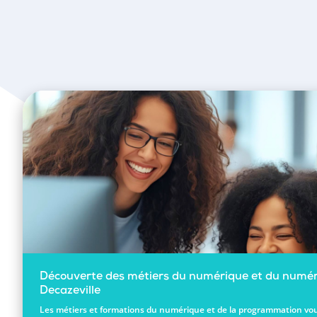
Découverte des métiers du numérique et du numér
Decazeville
Les métiers et formations du numérique et de la programmation vou