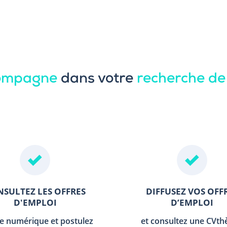
compagne
dans votre
recherche de
SULTEZ LES OFFRES
DIFFUSEZ VOS OFF
D'EMPLOI
D’EMPLOI
le numérique et postulez
et consultez une CVt