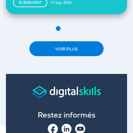
17 Sep. 2026
ÉVÈNEMENT
VOIR PLUS
Restez informés