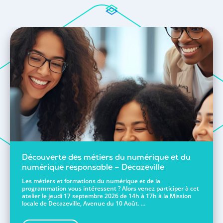
Découverte des métiers du numérique et du
numérique responsable – Decazeville
Les métiers et formations du numérique et de la
programmation vous intéressent ? Alors venez participer à cet
atelier le jeudi 17 septembre 2026 de 14h à 17h à la Mission
locale de Decazeville, Avenue du 10 Août. ...