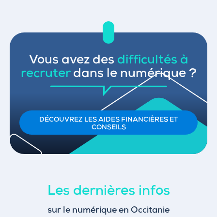
Vous avez des
difficultés à
recruter
dans le numérique ?
DÉCOUVREZ LES AIDES FINANCIÈRES ET
CONSEILS
Les dernières infos
sur le numérique en Occitanie