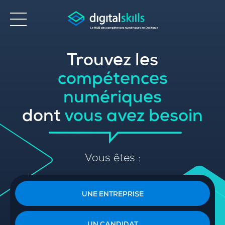
Trouvez les
Accessibilité
compétences
numériques
dont
vous avez besoin
Vous êtes :
UNE ENTREPRISE