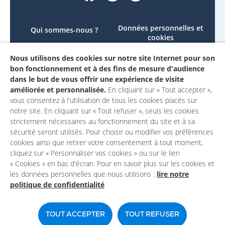
Données personnelles et
Qui sommes-nous ?
cookies
Le projet
Accessibilité : non
Nous utilisons des cookies sur notre site Internet pour son
Contactez-nous
conforme
bon fonctionnement et à des fins de mesure d'audience
Mon compte
Mentions légales
dans le but de vous offrir une expérience de visite
améliorée et personnalisée.
En cliquant sur « Tout accepter »,
vous consentez à l'utilisation de tous les cookies placés sur
notre site. En cliquant sur « Tout refuser », seuls les cookies
strictement nécessaires au fonctionnement du site et à sa
sécurité seront utilisés. Pour choisir ou modifier vos préférences
cookies ainsi que retirer votre consentement à tout moment,
cliquez sur « Personnaliser vos cookies » ou sur le lien
« Cookies » en bas d'écran. Pour en savoir plus sur les cookies et
les données personnelles que nous utilisons :
lire notre
politique de confidentialité
Un site du
TOUT ACCEPTER
TOUT REFUSER