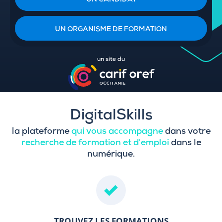
UN CANDIDAT
UN ORGANISME DE FORMATION
un site du
DigitalSkills
la plateforme
qui vous accompagne
dans votre
recherche de formation et d'emploi
dans le
numérique.
TROUVEZ LES FORMATIONS