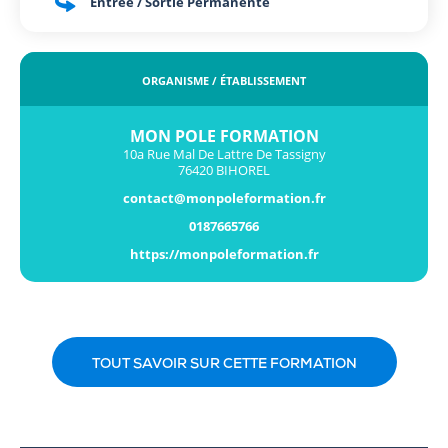
Entrée / Sortie Permanente
ORGANISME / ÉTABLISSEMENT
MON POLE FORMATION
10a Rue Mal De Lattre De Tassigny
76420 BIHOREL
contact@monpoleformation.fr
0187665766
https://monpoleformation.fr
TOUT SAVOIR SUR CETTE FORMATION