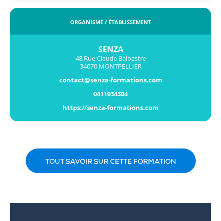
ORGANISME / ÉTABLISSEMENT
SENZA
48 Rue Claude Balbastre
34070 MONTPELLIER
contact@senza-formations.com
0411934304
https://senza-formations.com
TOUT SAVOIR SUR CETTE FORMATION