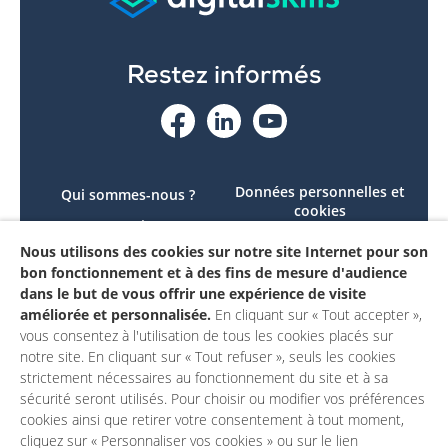
Restez informés
Données personnelles et
Qui sommes-nous ?
cookies
Le projet
Accessibilité : non
Nous utilisons des cookies sur notre site Internet pour son
Contactez-nous
conforme
bon fonctionnement et à des fins de mesure d'audience
Mon compte
Mentions légales
dans le but de vous offrir une expérience de visite
améliorée et personnalisée.
En cliquant sur « Tout accepter »,
vous consentez à l'utilisation de tous les cookies placés sur
notre site. En cliquant sur « Tout refuser », seuls les cookies
strictement nécessaires au fonctionnement du site et à sa
sécurité seront utilisés. Pour choisir ou modifier vos préférences
cookies ainsi que retirer votre consentement à tout moment,
cliquez sur « Personnaliser vos cookies » ou sur le lien