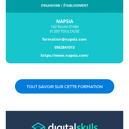
ORGANISME / ÉTABLISSEMENT
NAPSIA
142 Route D'Albi
31200 TOULOUSE
formation@napsia.com
0562841013
https://www.napsia.com/
TOUT SAVOIR SUR CETTE FORMATION