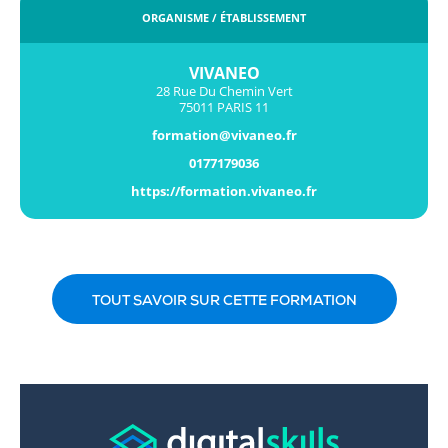
ORGANISME / ÉTABLISSEMENT
VIVANEO
28 Rue Du Chemin Vert
75011 PARIS 11
formation@vivaneo.fr
0177179036
https://formation.vivaneo.fr
TOUT SAVOIR SUR CETTE FORMATION