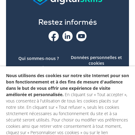
Restez informés
Données personnelles et
Qui sommes-nous ?
cookies
Le projet
Accessibilité : non
Nous utilisons des cookies sur notre site Internet pour son
Contactez-nous
conforme
bon fonctionnement et à des fins de mesure d'audience
Mon compte
Mentions légales
dans le but de vous offrir une expérience de visite
améliorée et personnalisée.
En cliquant sur « Tout accepter »,
vous consentez à l'utilisation de tous les cookies placés sur
notre site. En cliquant sur « Tout refuser », seuls les cookies
strictement nécessaires au fonctionnement du site et à sa
sécurité seront utilisés. Pour choisir ou modifier vos préférences
cookies ainsi que retirer votre consentement à tout moment,
cliquez sur « Personnaliser vos cookies » ou sur le lien