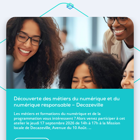
Découverte des métiers du numérique et du
numérique responsable – Decazeville
Les métiers et formations du numérique et de la
programmation vous intéressent ? Alors venez participer à cet
atelier le jeudi 17 septembre 2026 de 14h à 17h à la Mission
locale de Decazeville, Avenue du 10 Août. ...