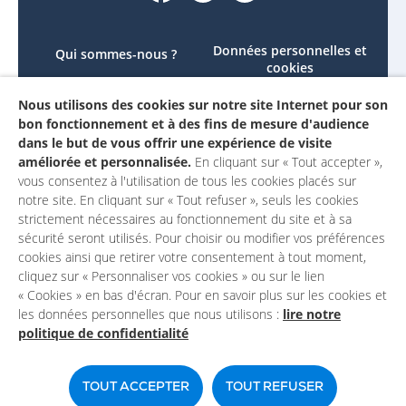
Données personnelles et
Qui sommes-nous ?
cookies
Le projet
Accessibilité : non
Nous utilisons des cookies sur notre site Internet pour son
Contactez-nous
conforme
bon fonctionnement et à des fins de mesure d'audience
Mon compte
Mentions légales
dans le but de vous offrir une expérience de visite
améliorée et personnalisée.
En cliquant sur « Tout accepter »,
vous consentez à l'utilisation de tous les cookies placés sur
notre site. En cliquant sur « Tout refuser », seuls les cookies
strictement nécessaires au fonctionnement du site et à sa
sécurité seront utilisés. Pour choisir ou modifier vos préférences
cookies ainsi que retirer votre consentement à tout moment,
cliquez sur « Personnaliser vos cookies » ou sur le lien
« Cookies » en bas d'écran. Pour en savoir plus sur les cookies et
les données personnelles que nous utilisons :
lire notre
politique de confidentialité
Un site du
TOUT ACCEPTER
TOUT REFUSER