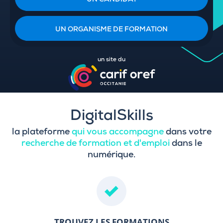
UN CANDIDAT
UN ORGANISME DE FORMATION
un site du
DigitalSkills
la plateforme
qui vous accompagne
dans votre
recherche de formation et d'emploi
dans le
numérique.
TROUVEZ LES FORMATIONS