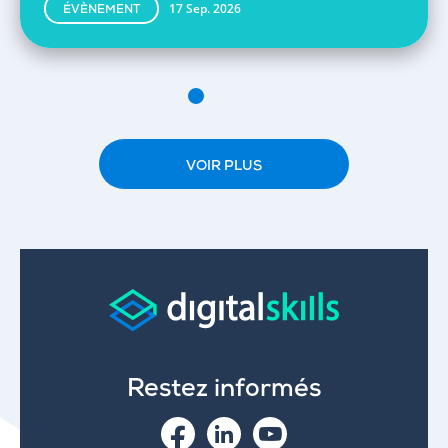
17 Sep. 2026
ÉVÈNEMENT
VOIR PLUS
Restez informés