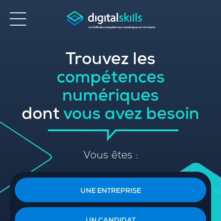
Trouvez les
Accessibilité
compétences
numériques
dont
vous avez besoin
Vous êtes :
UNE ENTREPRISE