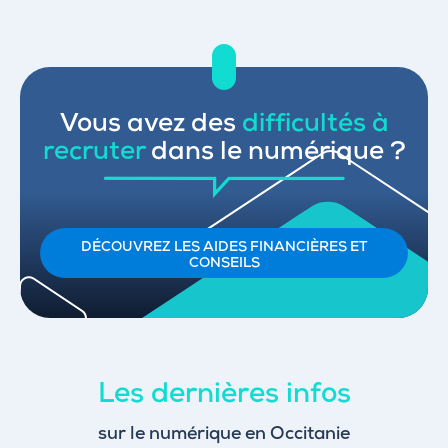
Vous avez des
difficultés à
recruter
dans le numérique ?
DÉCOUVREZ LES AIDES FINANCIÈRES ET
CONSEILS
Les dernières infos
sur le numérique en Occitanie