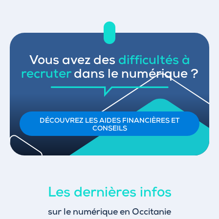
Vous avez des
difficultés à
recruter
dans le numérique ?
DÉCOUVREZ LES AIDES FINANCIÈRES ET
CONSEILS
Les dernières infos
sur le numérique en Occitanie