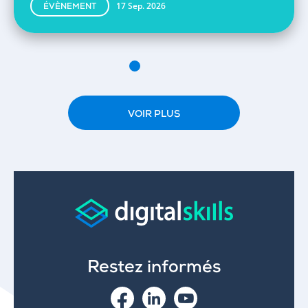
17 Sep. 2026
ÉVÈNEMENT
VOIR PLUS
Restez informés