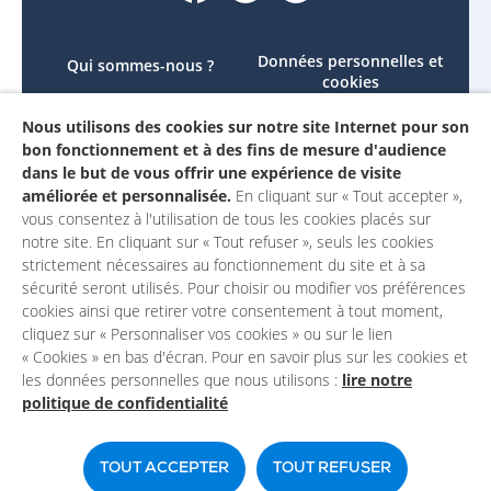
Données personnelles et
Qui sommes-nous ?
cookies
Le projet
Accessibilité : non
Nous utilisons des cookies sur notre site Internet pour son
Contactez-nous
conforme
bon fonctionnement et à des fins de mesure d'audience
Mon compte
Mentions légales
dans le but de vous offrir une expérience de visite
améliorée et personnalisée.
En cliquant sur « Tout accepter »,
vous consentez à l'utilisation de tous les cookies placés sur
notre site. En cliquant sur « Tout refuser », seuls les cookies
strictement nécessaires au fonctionnement du site et à sa
sécurité seront utilisés. Pour choisir ou modifier vos préférences
cookies ainsi que retirer votre consentement à tout moment,
cliquez sur « Personnaliser vos cookies » ou sur le lien
« Cookies » en bas d'écran. Pour en savoir plus sur les cookies et
les données personnelles que nous utilisons :
lire notre
politique de confidentialité
Un site du
TOUT ACCEPTER
TOUT REFUSER