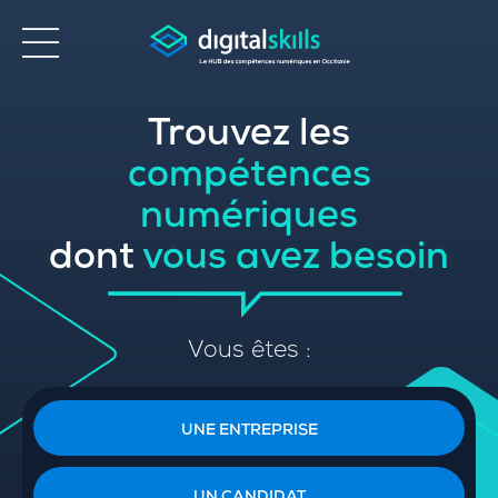
Trouvez les
Accessibilité
compétences
numériques
dont
vous avez besoin
Vous êtes :
UNE ENTREPRISE