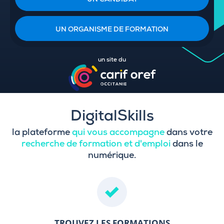
UN CANDIDAT
UN ORGANISME DE FORMATION
un site du
DigitalSkills
la plateforme
qui vous accompagne
dans votre
recherche de formation et d'emploi
dans le
numérique.
TROUVEZ LES FORMATIONS