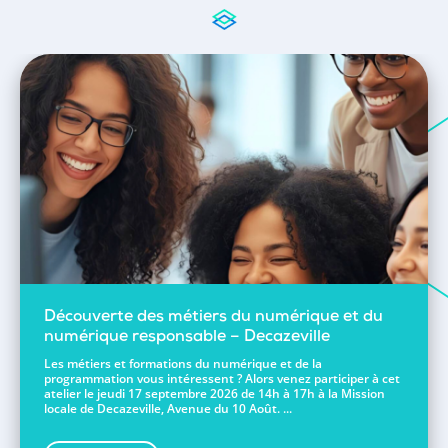
Découverte des métiers du numérique et du
numérique responsable – Decazeville
Les métiers et formations du numérique et de la
programmation vous intéressent ? Alors venez participer à cet
atelier le jeudi 17 septembre 2026 de 14h à 17h à la Mission
locale de Decazeville, Avenue du 10 Août. ...