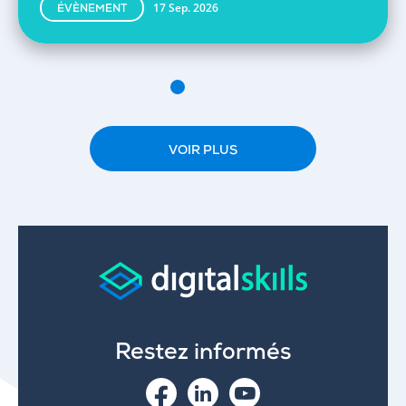
17 Sep. 2026
ÉVÈNEMENT
VOIR PLUS
Restez informés