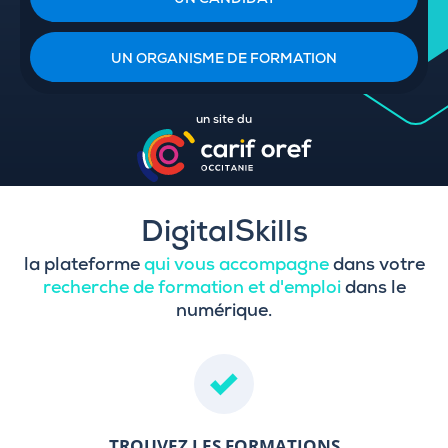
UN CANDIDAT
UN ORGANISME DE FORMATION
un site du
DigitalSkills
la plateforme
qui vous accompagne
dans votre
recherche de formation et d'emploi
dans le
numérique.
TROUVEZ LES FORMATIONS