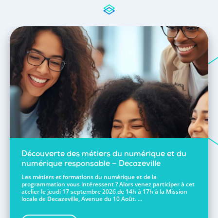
Découverte des métiers du numérique et du
numérique responsable – Decazeville
Les métiers et formations du numérique et de la
programmation vous intéressent ? Alors venez participer à cet
atelier le jeudi 17 septembre 2026 de 14h à 17h à la Mission
locale de Decazeville, Avenue du 10 Août. ...