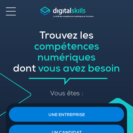
Trouvez les
Accessibilité
compétences
numériques
dont
vous avez besoin
Vous êtes :
UNE ENTREPRISE