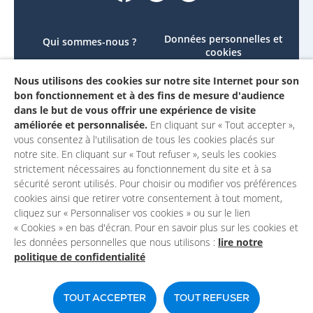
Données personnelles et
Qui sommes-nous ?
cookies
Le projet
Accessibilité : non
Nous utilisons des cookies sur notre site Internet pour son
Contactez-nous
conforme
bon fonctionnement et à des fins de mesure d'audience
Mon compte
Mentions légales
dans le but de vous offrir une expérience de visite
améliorée et personnalisée.
En cliquant sur « Tout accepter »,
vous consentez à l'utilisation de tous les cookies placés sur
notre site. En cliquant sur « Tout refuser », seuls les cookies
strictement nécessaires au fonctionnement du site et à sa
sécurité seront utilisés. Pour choisir ou modifier vos préférences
cookies ainsi que retirer votre consentement à tout moment,
cliquez sur « Personnaliser vos cookies » ou sur le lien
« Cookies » en bas d'écran. Pour en savoir plus sur les cookies et
les données personnelles que nous utilisons :
lire notre
politique de confidentialité
Un site du
TOUT ACCEPTER
TOUT REFUSER