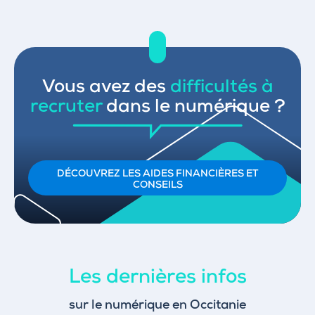
Vous avez des
difficultés à
recruter
dans le numérique ?
DÉCOUVREZ LES AIDES FINANCIÈRES ET
CONSEILS
Les dernières infos
sur le numérique en Occitanie