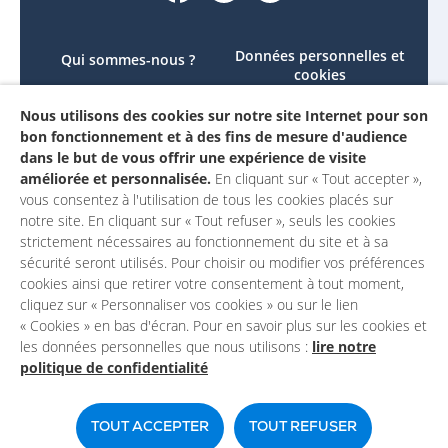
Données personnelles et
Qui sommes-nous ?
cookies
Le projet
Accessibilité : non
Nous utilisons des cookies sur notre site Internet pour son
Contactez-nous
conforme
bon fonctionnement et à des fins de mesure d'audience
Mon compte
Mentions légales
dans le but de vous offrir une expérience de visite
améliorée et personnalisée.
En cliquant sur « Tout accepter »,
vous consentez à l'utilisation de tous les cookies placés sur
notre site. En cliquant sur « Tout refuser », seuls les cookies
strictement nécessaires au fonctionnement du site et à sa
sécurité seront utilisés. Pour choisir ou modifier vos préférences
cookies ainsi que retirer votre consentement à tout moment,
cliquez sur « Personnaliser vos cookies » ou sur le lien
« Cookies » en bas d'écran. Pour en savoir plus sur les cookies et
les données personnelles que nous utilisons :
lire notre
politique de confidentialité
Un site du
TOUT ACCEPTER
TOUT REFUSER