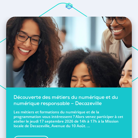
Découverte des métiers du numérique et du
numérique responsable – Decazeville
Les métiers et formations du numérique et de la
programmation vous intéressent ? Alors venez participer à cet
atelier le jeudi 17 septembre 2026 de 14h à 17h à la Mission
locale de Decazeville, Avenue du 10 Août. ...