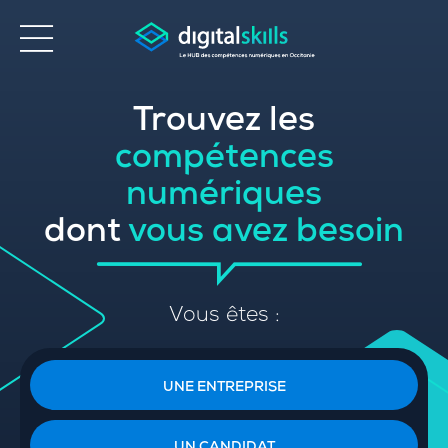
Trouvez les
Accessibilité
compétences
numériques
dont
vous avez besoin
Vous êtes :
UNE ENTREPRISE