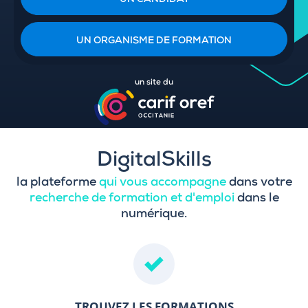
UN CANDIDAT
UN ORGANISME DE FORMATION
un site du
DigitalSkills
la plateforme
qui vous accompagne
dans votre
recherche de formation et d'emploi
dans le
numérique.
TROUVEZ LES FORMATIONS