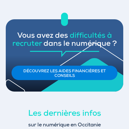
Vous avez des
difficultés à
recruter
dans le numérique ?
DÉCOUVREZ LES AIDES FINANCIÈRES ET
CONSEILS
Les dernières infos
sur le numérique en Occitanie