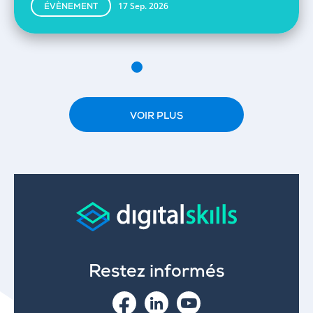
17 Sep. 2026
ÉVÈNEMENT
VOIR PLUS
Restez informés