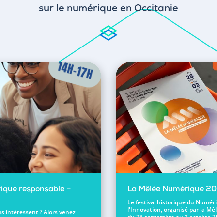
sur le numérique en Occitanie
ique responsable –
La Mêlée Numérique 2
Le festival historique du Numér
l'Innovation, organisé par la Mêl
s intéressent ? Alors venez
du 28 septembre au 2 octobre 2