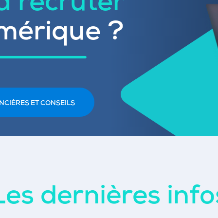
 à recruter
mérique ?
NCIÈRES ET CONSEILS
Les dernières info