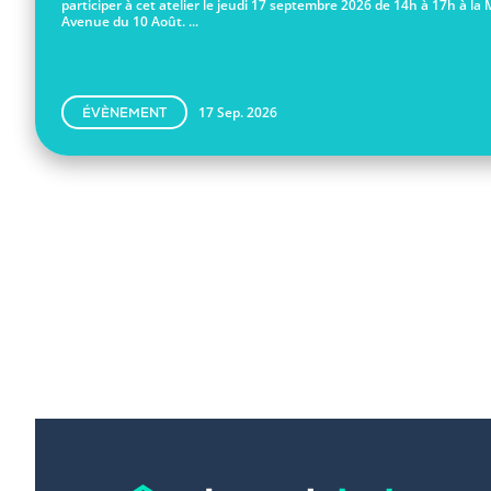
participer à cet atelier le jeudi 17 septembre 2026 de 14h à 17h à la 
Avenue du 10 Août. ...
17 Sep. 2026
ÉVÈNEMENT