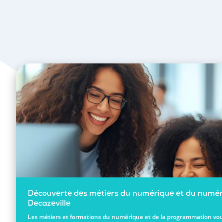
Découverte des métiers du numérique et du numér
Decazeville
Les métiers et formations du numérique et de la programmation vou