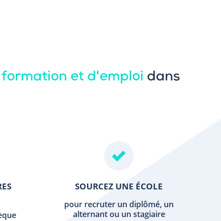
 formation et d'emploi
dans
RES
SOURCEZ UNE ÉCOLE
pour recruter un diplômé, un
alternant ou un stagiaire
hèque