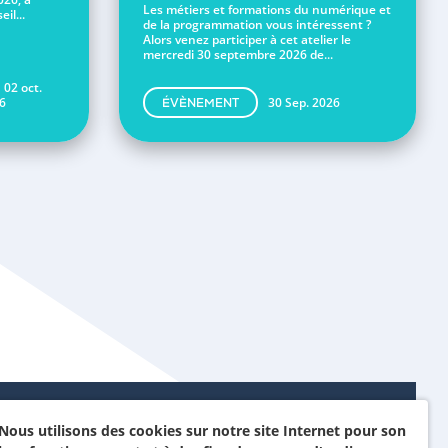
Les métiers et formations du numérique et
il...
de la programmation vous intéressent ?
Alors venez participer à cet atelier le
mercredi 30 septembre 2026 de...
 02 oct.
6
30 Sep. 2026
ÉVÈNEMENT
Nous utilisons des cookies sur notre site Internet pour son