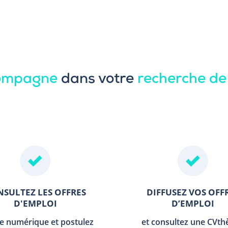
compagne
dans votre
recherche de
SULTEZ LES OFFRES
DIFFUSEZ VOS OFF
D'EMPLOI
D’EMPLOI
le numérique et postulez
et consultez une CVt