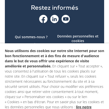
Restez informés
Données personnelles et
Qui sommes-nous ?
cookies
Le projet
Accessibilité : non
Nous utilisons des cookies sur notre site Internet pour son
Contactez-nous
conforme
bon fonctionnement et à des fins de mesure d'audience
Mon compte
Mentions légales
dans le but de vous offrir une expérience de visite
améliorée et personnalisée.
En cliquant sur « Tout accepter »,
vous consentez à l'utilisation de tous les cookies placés sur
notre site. En cliquant sur « Tout refuser », seuls les cookies
strictement nécessaires au fonctionnement du site et à sa
sécurité seront utilisés. Pour choisir ou modifier vos préférences
cookies ainsi que retirer votre consentement à tout moment,
cliquez sur « Personnaliser vos cookies » ou sur le lien
« Cookies » en bas d'écran. Pour en savoir plus sur les cookies et
les données personnelles que nous utilisons :
lire notre