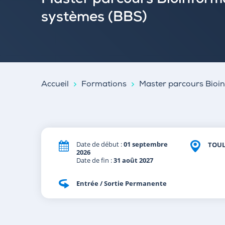
Master parcours Bioinforma
systèmes (BBS)
Accueil
Formations
Master parcours Bioin
Date de début :
01 septembre
TOU
2026
Date de fin :
31 août 2027
Entrée / Sortie Permanente