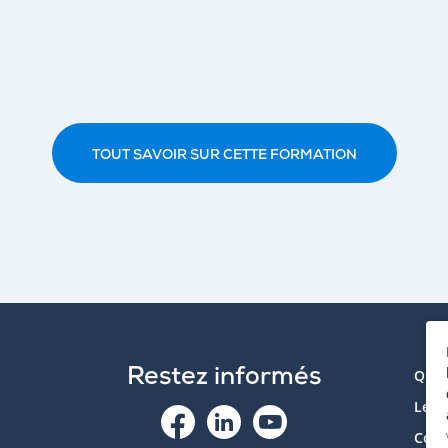
TOUT SAVOIR SUR CETTE FORMATION
Restez informés
Qui 
Le p
Cont