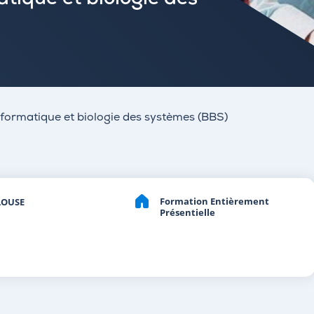
tique et biologie des
formatique et biologie des systèmes (BBS)
Formation Entièrement
LOUSE
Présentielle