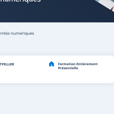
 numériques
nités numériques
Formation Entièrement
PELLIER
Présentielle