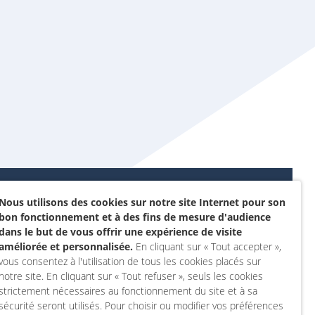
Nous utilisons des cookies sur notre site Internet pour son
Données personnelles et
bon fonctionnement et à des fins de mesure d'audience
sommes-nous ?
cookies
dans le but de vous offrir une expérience de visite
rojet
améliorée et personnalisée.
En cliquant sur « Tout accepter »,
Accessibilité : non
vous consentez à l'utilisation de tous les cookies placés sur
actez-nous
conforme
notre site. En cliquant sur « Tout refuser », seuls les cookies
 compte
Mentions légales
strictement nécessaires au fonctionnement du site et à sa
sécurité seront utilisés. Pour choisir ou modifier vos préférences