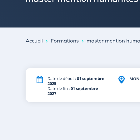
master mention humanités
Accueil
Formations
master mention huma
Date de début :
01 septembre
MONT
2025
Date de fin :
01 septembre
2027