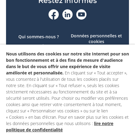
Restez informés
Données personnelles et
Qui sommes-nous ?
cookies
Le projet
Accessibilité : non
Nous utilisons des cookies sur notre site Internet pour son
Contactez-nous
conforme
bon fonctionnement et à des fins de mesure d'audience
Mon compte
Mentions légales
dans le but de vous offrir une expérience de visite
améliorée et personnalisée.
En cliquant sur « Tout accepter »,
vous consentez à l'utilisation de tous les cookies placés sur
notre site. En cliquant sur « Tout refuser », seuls les cookies
strictement nécessaires au fonctionnement du site et à sa
sécurité seront utilisés. Pour choisir ou modifier vos préférences
cookies ainsi que retirer votre consentement à tout moment,
cliquez sur « Personnaliser vos cookies » ou sur le lien
« Cookies » en bas d'écran. Pour en savoir plus sur les cookies et
les données personnelles que nous utilisons :
lire notre
politique de confidentialité