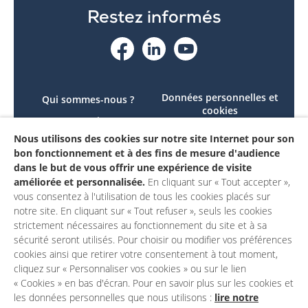
Restez informés
Données personnelles et
Qui sommes-nous ?
cookies
Le projet
Accessibilité : non
Nous utilisons des cookies sur notre site Internet pour son
Contactez-nous
conforme
bon fonctionnement et à des fins de mesure d'audience
Mon compte
Mentions légales
dans le but de vous offrir une expérience de visite
améliorée et personnalisée.
En cliquant sur « Tout accepter »,
vous consentez à l'utilisation de tous les cookies placés sur
notre site. En cliquant sur « Tout refuser », seuls les cookies
strictement nécessaires au fonctionnement du site et à sa
sécurité seront utilisés. Pour choisir ou modifier vos préférences
cookies ainsi que retirer votre consentement à tout moment,
cliquez sur « Personnaliser vos cookies » ou sur le lien
« Cookies » en bas d'écran. Pour en savoir plus sur les cookies et
les données personnelles que nous utilisons :
lire notre