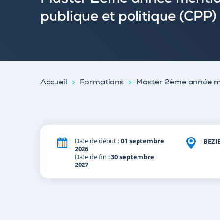
Master 2ème année menti
publique et politique (CPP)
Accueil
Formations
Master 2ème année men
Date de début :
01 septembre
BEZI
2026
Date de fin :
30 septembre
2027