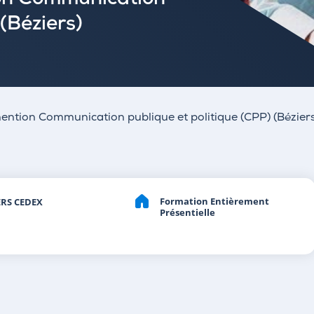
on Communication
 (Béziers)
tion Communication publique et politique (CPP) (Béziers
Formation Entièrement
ERS CEDEX
Présentielle