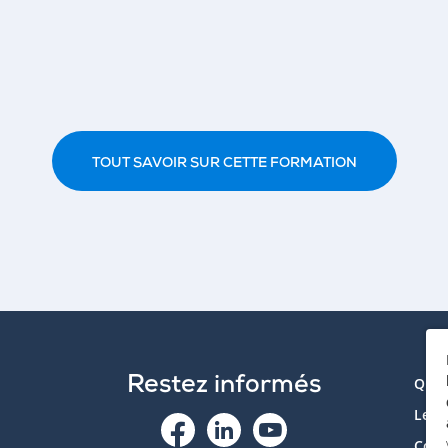
TOUT SAVOIR SUR CETTE FORMATION
Restez informés
Qui 
Le p
Cont