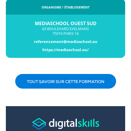
ORGANISME / ÉTABLISSEMENT
MEDIASCHOOL OUEST SUD
63 BOULEVARD EXELMANS
75016 PARIS 16
referencement@mediaschool.eu
https://mediaschool.eu/
TOUT SAVOIR SUR CETTE FORMATION