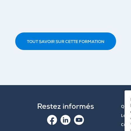
TOUT SAVOIR SUR CETTE FORMATION
Restez informés
Qui 
Le p
Cont