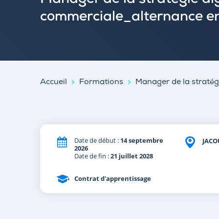
Manager de la stratégie dig
commerciale_alternance e
Accueil
Formations
Manager de la stratég
Date de début :
14 septembre
JACO
2026
Date de fin :
21 juillet 2028
Contrat d'apprentissage