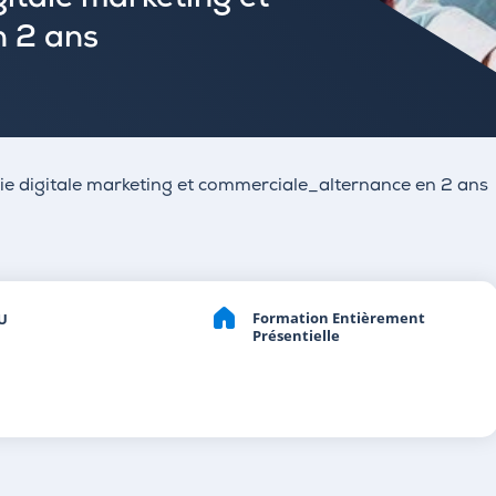
itale marketing et
n 2 ans
ie digitale marketing et commerciale_alternance en 2 ans
Formation Entièrement
U
Présentielle