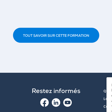
TOUT SAVOIR SUR CETTE FORMATION
Restez informés
Qui 
Le p
Cont