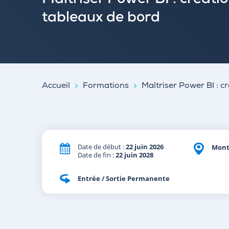
Maîtriser Power BI : créati
tableaux de bord
Accueil
Formations
Maîtriser Power BI : c
Date de début :
22 juin 2026
Mont
Date de fin :
22 juin 2028
Entrée / Sortie Permanente