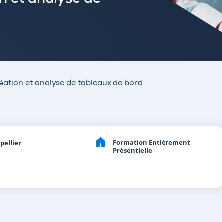
on et analyse de
réation et analyse de tableaux de bord
Formation Entièrement
pellier
Présentielle