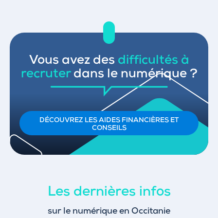
Vous avez des
difficultés à
recruter
dans le numérique ?
DÉCOUVREZ LES AIDES FINANCIÈRES ET
CONSEILS
Les dernières infos
sur le numérique en Occitanie