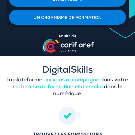
UN CANDIDAT
UN ORGANISME DE FORMATION
un site du
DigitalSkills
la plateforme
qui vous accompagne
dans votre
recherche de formation et d'emploi
dans le
numérique.
TROUVEZ LES FORMATIONS