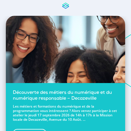
Découverte des métiers du numérique et du
numérique responsable – Decazeville
Les métiers et formations du numérique et de la
programmation vous intéressent ? Alors venez participer à cet
atelier le jeudi 17 septembre 2026 de 14h à 17h à la Mission
locale de Decazeville, Avenue du 10 Août. ...