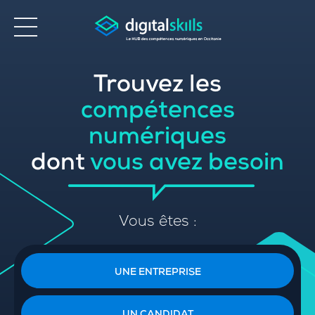
Trouvez les
Accessibilité
compétences
numériques
dont
vous avez besoin
Vous êtes :
UNE ENTREPRISE