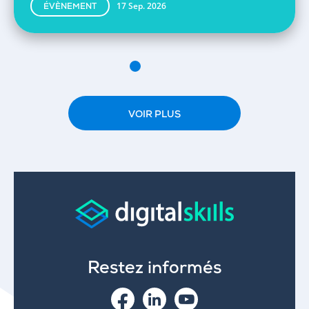
17 Sep. 2026
ÉVÈNEMENT
VOIR PLUS
Restez informés