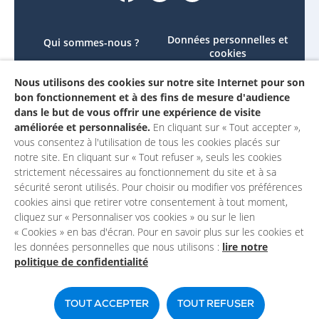
Données personnelles et
Qui sommes-nous ?
cookies
Le projet
Accessibilité : non
Nous utilisons des cookies sur notre site Internet pour son
Contactez-nous
conforme
bon fonctionnement et à des fins de mesure d'audience
Mon compte
Mentions légales
dans le but de vous offrir une expérience de visite
améliorée et personnalisée.
En cliquant sur « Tout accepter »,
vous consentez à l'utilisation de tous les cookies placés sur
notre site. En cliquant sur « Tout refuser », seuls les cookies
strictement nécessaires au fonctionnement du site et à sa
sécurité seront utilisés. Pour choisir ou modifier vos préférences
cookies ainsi que retirer votre consentement à tout moment,
cliquez sur « Personnaliser vos cookies » ou sur le lien
« Cookies » en bas d'écran. Pour en savoir plus sur les cookies et
les données personnelles que nous utilisons :
lire notre
politique de confidentialité
Un site du
TOUT ACCEPTER
TOUT REFUSER