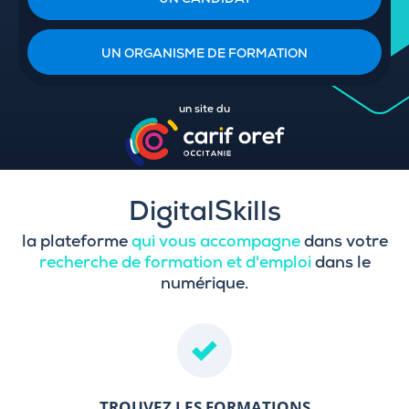
UN CANDIDAT
UN ORGANISME DE FORMATION
un site du
DigitalSkills
la plateforme
qui vous accompagne
dans votre
recherche de formation et d'emploi
dans le
numérique.
TROUVEZ LES FORMATIONS