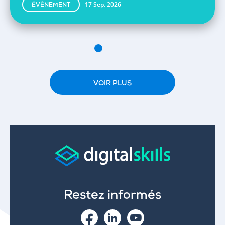
17 Sep. 2026
ÉVÈNEMENT
VOIR PLUS
Restez informés