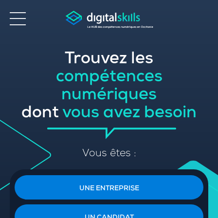
Trouvez les
Accessibilité
compétences
numériques
dont
vous avez besoin
Vous êtes :
UNE ENTREPRISE