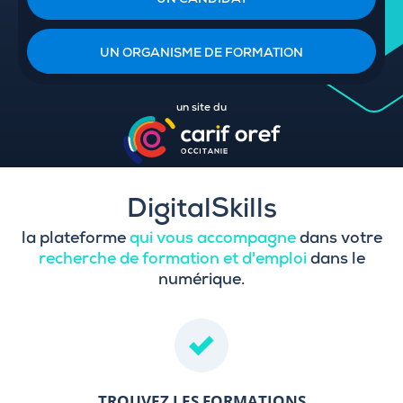
UN CANDIDAT
UN ORGANISME DE FORMATION
un site du
DigitalSkills
la plateforme
qui vous accompagne
dans votre
recherche de formation et d'emploi
dans le
numérique.
TROUVEZ LES FORMATIONS