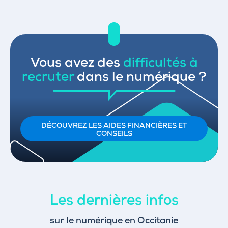
Vous avez des
difficultés à
recruter
dans le numérique ?
DÉCOUVREZ LES AIDES FINANCIÈRES ET
CONSEILS
Les dernières infos
sur le numérique en Occitanie