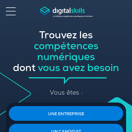
Trouvez les
Accessibilité
compétences
numériques
dont
vous avez besoin
Vous êtes :
UNE ENTREPRISE