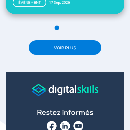
17 Sep. 2026
ÉVÈNEMENT
VOIR PLUS
Restez informés