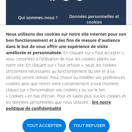
Données personnelles et
Qui sommes-nous ?
cookies
Le projet
Accessibilité : non
Nous utilisons des cookies sur notre site Internet pour son
Contactez-nous
conforme
bon fonctionnement et à des fins de mesure d'audience
Mon compte
Mentions légales
dans le but de vous offrir une expérience de visite
améliorée et personnalisée.
En cliquant sur « Tout accepter »,
vous consentez à l'utilisation de tous les cookies placés sur
notre site. En cliquant sur « Tout refuser », seuls les cookies
strictement nécessaires au fonctionnement du site et à sa
sécurité seront utilisés. Pour choisir ou modifier vos préférences
cookies ainsi que retirer votre consentement à tout moment,
cliquez sur « Personnaliser vos cookies » ou sur le lien
« Cookies » en bas d'écran. Pour en savoir plus sur les cookies et
les données personnelles que nous utilisons :
lire notre
politique de confidentialité
Un site du
TOUT ACCEPTER
TOUT REFUSER