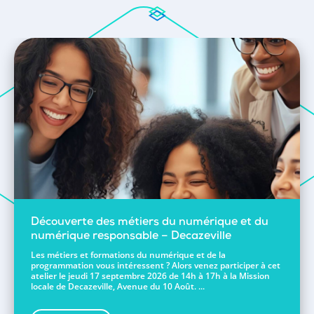
Découverte des métiers du numérique et du
numérique responsable – Decazeville
Les métiers et formations du numérique et de la
programmation vous intéressent ? Alors venez participer à cet
atelier le jeudi 17 septembre 2026 de 14h à 17h à la Mission
locale de Decazeville, Avenue du 10 Août. ...