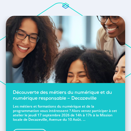
Découverte des métiers du numérique et du
numérique responsable – Decazeville
Les métiers et formations du numérique et de la
programmation vous intéressent ? Alors venez participer à cet
atelier le jeudi 17 septembre 2026 de 14h à 17h à la Mission
locale de Decazeville, Avenue du 10 Août. ...