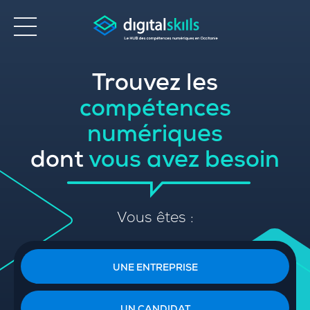
Trouvez les
Accessibilité
compétences
numériques
dont
vous avez besoin
Vous êtes :
UNE ENTREPRISE