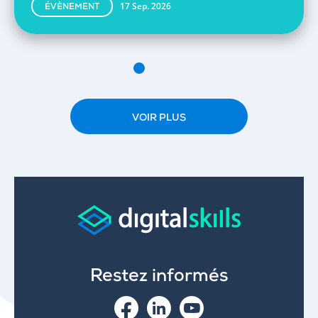
17 Sep. 2026
ÉVÈNEMENT
VOIR PLUS
Restez informés