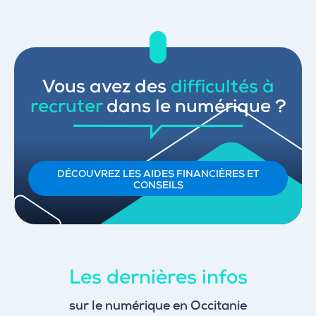
Vous avez des
difficultés à
recruter
dans le numérique ?
DÉCOUVREZ LES AIDES FINANCIÈRES ET
CONSEILS
Les dernières infos
sur le numérique en Occitanie