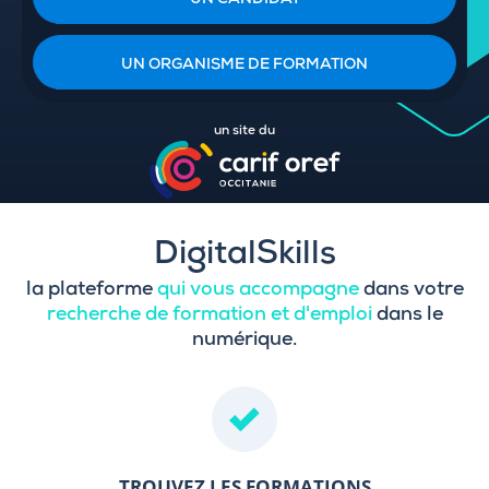
UN CANDIDAT
UN ORGANISME DE FORMATION
un site du
DigitalSkills
la plateforme
qui vous accompagne
dans votre
recherche de formation et d'emploi
dans le
numérique.
TROUVEZ LES FORMATIONS