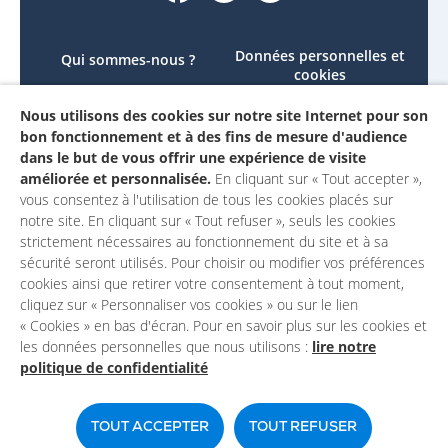
Données personnelles et
Qui sommes-nous ?
cookies
Le projet
Accessibilité : non
Nous utilisons des cookies sur notre site Internet pour son
Contactez-nous
conforme
bon fonctionnement et à des fins de mesure d'audience
Mon compte
Mentions légales
dans le but de vous offrir une expérience de visite
améliorée et personnalisée.
En cliquant sur « Tout accepter »,
vous consentez à l'utilisation de tous les cookies placés sur
notre site. En cliquant sur « Tout refuser », seuls les cookies
strictement nécessaires au fonctionnement du site et à sa
sécurité seront utilisés. Pour choisir ou modifier vos préférences
cookies ainsi que retirer votre consentement à tout moment,
cliquez sur « Personnaliser vos cookies » ou sur le lien
« Cookies » en bas d'écran. Pour en savoir plus sur les cookies et
les données personnelles que nous utilisons :
lire notre
politique de confidentialité
Un site du
TOUT ACCEPTER
TOUT REFUSER